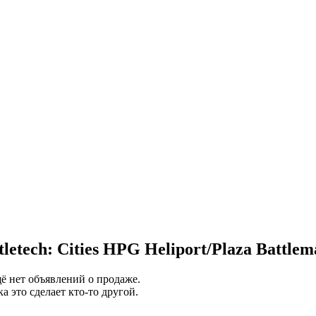
etech: Cities HPG Heliport/Plaza Battlem
ещё нет объявлений о продаже.
а это сделает кто-то другой.