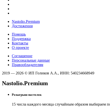
Nastolio.Premium
Достижения
Помощь
Поддержка
Контакты
О проекте
Соглашение
Персональные данные
Правообладателям
2019 — 2026 © ИП Голиков А.А., ИНН: 540234668949
Nastolio.Premium
Розыгрыш настолок
15 числа каждого месяца случайным образом выбираем п