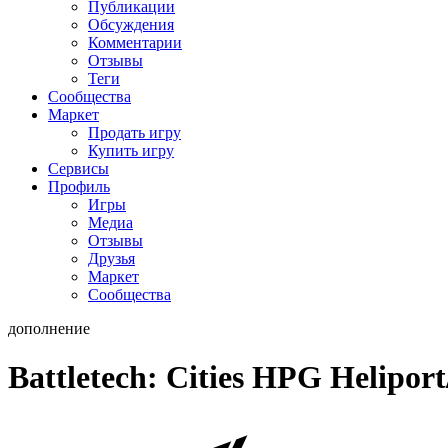
Публикации
Обсуждения
Комментарии
Отзывы
Теги
Сообщества
Маркет
Продать игру
Купить игру
Сервисы
Профиль
Игры
Медиа
Отзывы
Друзья
Маркет
Сообщества
дополнение
Battletech: Cities HPG Heliport