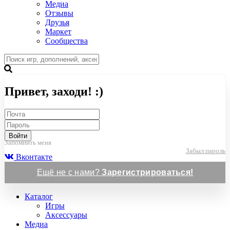
Медиа
Отзывы
Друзья
Маркет
Сообщества
Привет, заходи! :)
Войти
Запомнить меня
Забыл пароль
Вконтакте
Ещё не с нами?
Зарегистрироваться!
Каталог
Игры
Аксессуары
Медиа