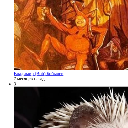
Владимир (Bob) Бобылев
7 месяцев назад
3