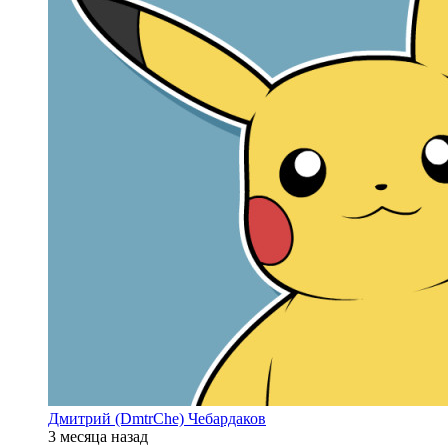
Дмитрий (DmtrChe) Чебардаков
3 месяца назад