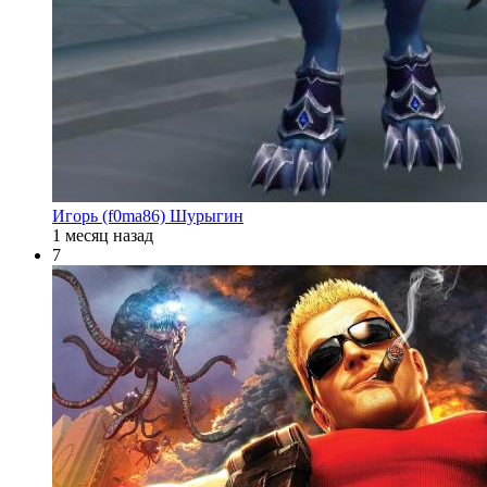
Игорь (f0ma86) Шурыгин
1 месяц назад
7