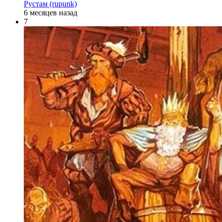
Рустам (rupunk)
6 месяцев назад
7