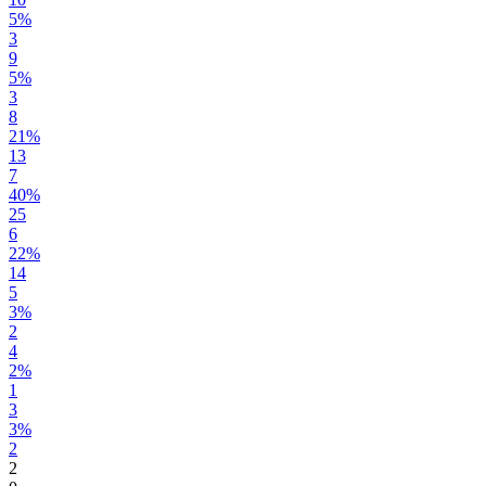
5%
3
9
5%
3
8
21%
13
7
40%
25
6
22%
14
5
3%
2
4
2%
1
3
3%
2
2