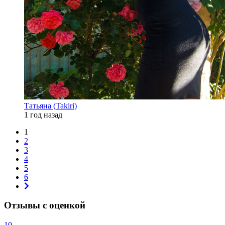
Татьяна (Takiri)
1 год назад
1
2
3
4
5
6
Отзывы с оценкой
10