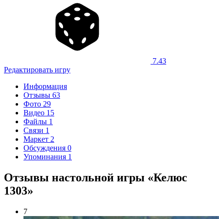
7.43
Редактировать игру
Информация
Отзывы
63
Фото
29
Видео
15
Файлы
1
Связи
1
Маркет
2
Обсуждения
0
Упоминания
1
Отзывы настольной игры «Келюс
1303»
7