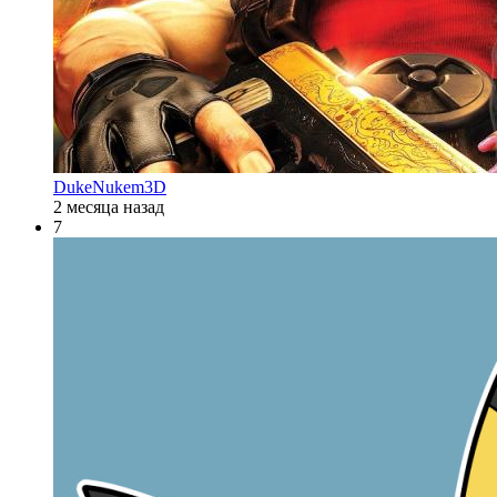
DukeNukem3D
2 месяца назад
7