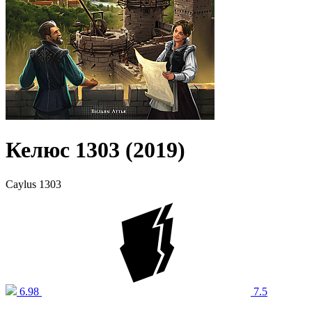
Келюс 1303 (2019)
Caylus 1303
6.98
7.5