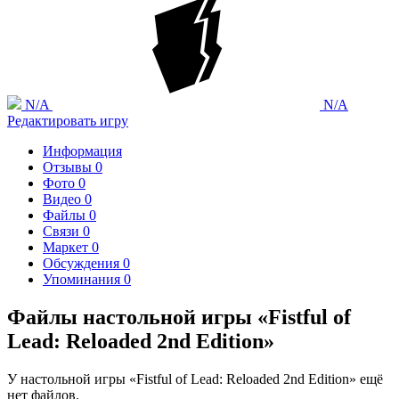
N/A
N/A
Редактировать игру
Информация
Отзывы
0
Фото
0
Видео
0
Файлы
0
Связи
0
Маркет
0
Обсуждения
0
Упоминания
0
Файлы настольной игры «Fistful of
Lead: Reloaded 2nd Edition»
У настольной игры «Fistful of Lead: Reloaded 2nd Edition» ещё
нет файлов.