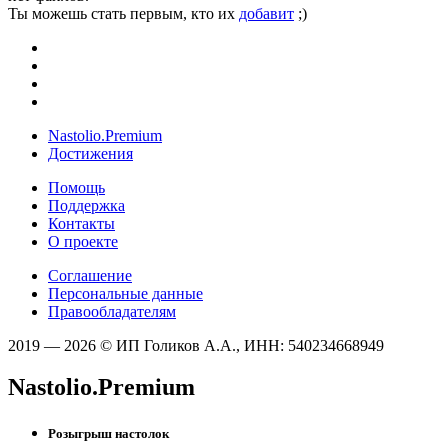
Ты можешь стать первым, кто их
добавит
;)
Nastolio.Premium
Достижения
Помощь
Поддержка
Контакты
О проекте
Соглашение
Персональные данные
Правообладателям
2019 — 2026 © ИП Голиков А.А., ИНН: 540234668949
Nastolio.Premium
Розыгрыш настолок