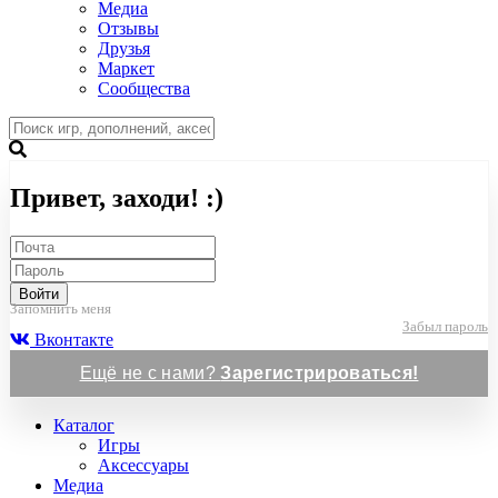
Медиа
Отзывы
Друзья
Маркет
Сообщества
Привет, заходи! :)
Войти
Запомнить меня
Забыл пароль
Вконтакте
Ещё не с нами?
Зарегистрироваться!
Каталог
Игры
Аксессуары
Медиа