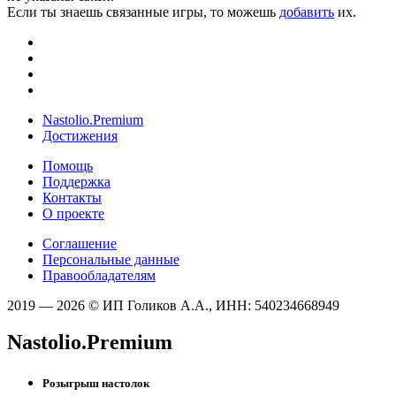
Если ты знаешь связанные игры, то можешь
добавить
их.
Nastolio.Premium
Достижения
Помощь
Поддержка
Контакты
О проекте
Соглашение
Персональные данные
Правообладателям
2019 — 2026 © ИП Голиков А.А., ИНН: 540234668949
Nastolio.Premium
Розыгрыш настолок