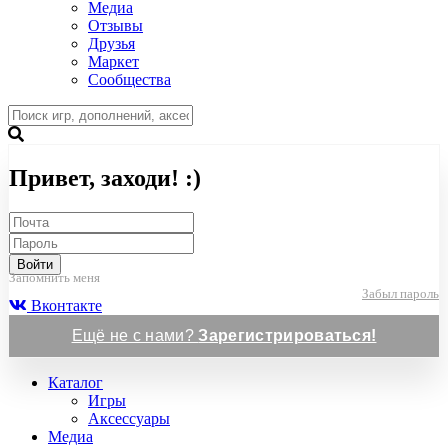
Медиа
Отзывы
Друзья
Маркет
Сообщества
Привет, заходи! :)
Войти
Запомнить меня
Забыл пароль
Вконтакте
Ещё не с нами?
Зарегистрироваться!
Каталог
Игры
Аксессуары
Медиа