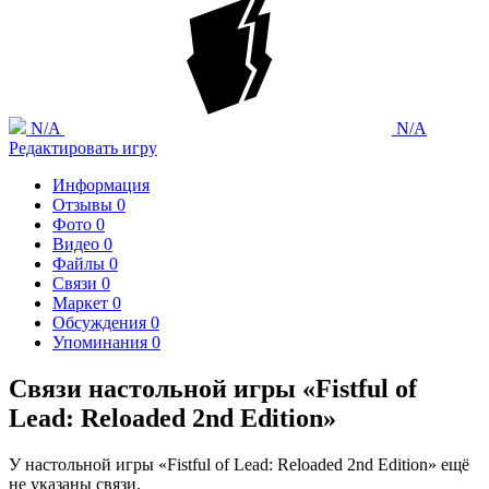
N/A
N/A
Редактировать игру
Информация
Отзывы
0
Фото
0
Видео
0
Файлы
0
Связи
0
Маркет
0
Обсуждения
0
Упоминания
0
Связи настольной игры «Fistful of
Lead: Reloaded 2nd Edition»
У настольной игры «Fistful of Lead: Reloaded 2nd Edition» ещё
не указаны связи.