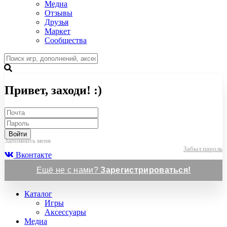
Медиа
Отзывы
Друзья
Маркет
Сообщества
Привет, заходи! :)
Войти
Запомнить меня
Забыл пароль
Вконтакте
Ещё не с нами?
Зарегистрироваться!
Каталог
Игры
Аксессуары
Медиа