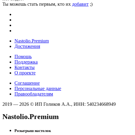
Ты можешь стать первым, кто их
добавит
;)
Nastolio.Premium
Достижения
Помощь
Поддержка
Контакты
О проекте
Соглашение
Персональные данные
Правообладателям
2019 — 2026 © ИП Голиков А.А., ИНН: 540234668949
Nastolio.Premium
Розыгрыш настолок