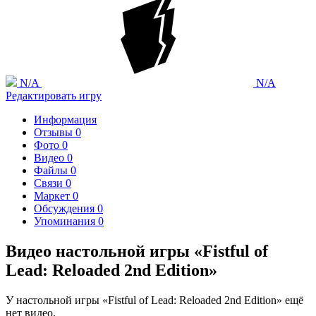
N/A
N/A
Редактировать игру
Информация
Отзывы
0
Фото
0
Видео
0
Файлы
0
Связи
0
Маркет
0
Обсуждения
0
Упоминания
0
Видео настольной игры «Fistful of
Lead: Reloaded 2nd Edition»
У настольной игры «Fistful of Lead: Reloaded 2nd Edition» ещё
нет видео.