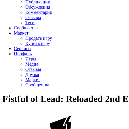
Публикации
Обсуждения
Комментарии
Отзывы
Теги
Сообщества
Маркет
Продать игру
Купить игру
Сервисы
Профиль
Игры
Медиа
Отзывы
Друзья
Маркет
Сообщества
Fistful of Lead: Reloaded 2nd E