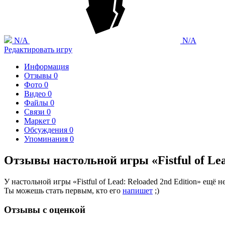
N/A
N/A
Редактировать игру
Информация
Отзывы
0
Фото
0
Видео
0
Файлы
0
Связи
0
Маркет
0
Обсуждения
0
Упоминания
0
Отзывы настольной игры «Fistful of Lea
У настольной игры «Fistful of Lead: Reloaded 2nd Edition» ещё н
Ты можешь стать первым, кто его
напишет
;)
Отзывы с оценкой