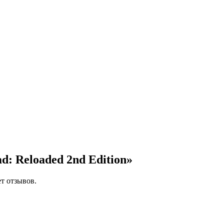
d: Reloaded 2nd Edition»
ет отзывов.