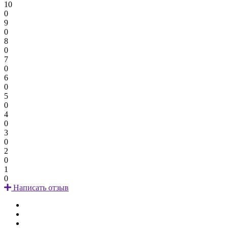
10
0
9
0
8
0
7
0
6
0
5
0
4
0
3
0
2
0
1
0
Написать отзыв