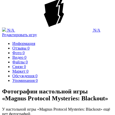
N/A
N/A
Редактировать игру
Информация
Отзывы
0
Фото
0
Видео
0
Файлы
0
Связи
0
Маркет
0
Обсуждения
0
Упоминания
0
Фотографии настольной игры
«Magnus Protocol Mysteries: Blackout»
У настольной игры «Magnus Protocol Mysteries: Blackout» ещё
нет фотографий.