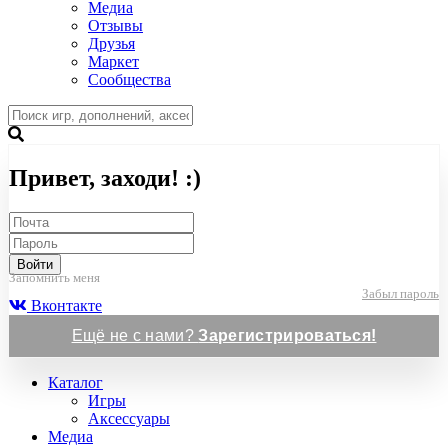
Медиа
Отзывы
Друзья
Маркет
Сообщества
Привет, заходи! :)
Войти
Запомнить меня
Забыл пароль
Вконтакте
Ещё не с нами?
Зарегистрироваться!
Каталог
Игры
Аксессуары
Медиа