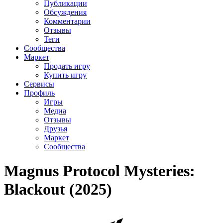
Публикации
Обсуждения
Комментарии
Отзывы
Теги
Сообщества
Маркет
Продать игру
Купить игру
Сервисы
Профиль
Игры
Медиа
Отзывы
Друзья
Маркет
Сообщества
Magnus Protocol Mysteries:
Blackout (2025)