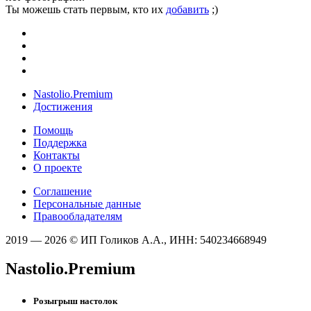
Ты можешь стать первым, кто их
добавить
;)
Nastolio.Premium
Достижения
Помощь
Поддержка
Контакты
О проекте
Соглашение
Персональные данные
Правообладателям
2019 — 2026 © ИП Голиков А.А., ИНН: 540234668949
Nastolio.Premium
Розыгрыш настолок