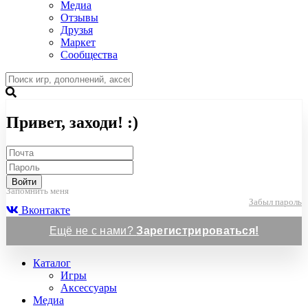
Медиа
Отзывы
Друзья
Маркет
Сообщества
Привет, заходи! :)
Войти
Запомнить меня
Забыл пароль
Вконтакте
Ещё не с нами?
Зарегистрироваться!
Каталог
Игры
Аксессуары
Медиа