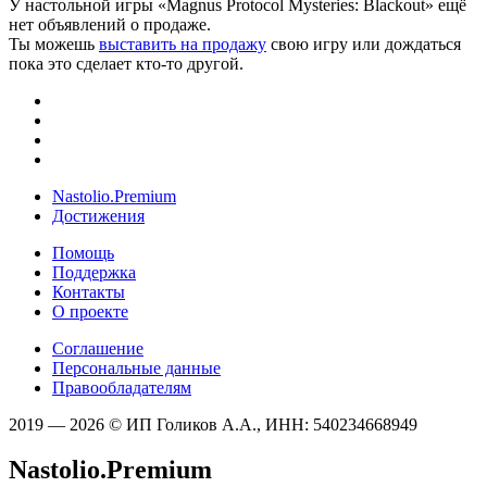
У настольной игры «Magnus Protocol Mysteries: Blackout» ещё
нет объявлений о продаже.
Ты можешь
выставить на продажу
свою игру или дождаться
пока это сделает кто-то другой.
Nastolio.Premium
Достижения
Помощь
Поддержка
Контакты
О проекте
Соглашение
Персональные данные
Правообладателям
2019 — 2026 © ИП Голиков А.А., ИНН: 540234668949
Nastolio.Premium