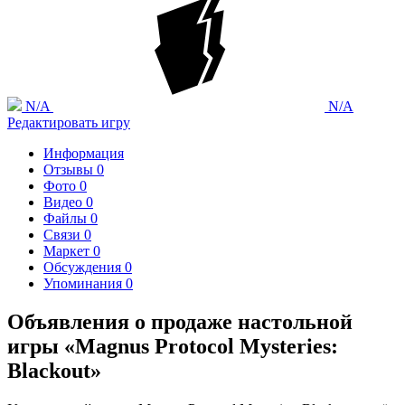
N/A
N/A
Редактировать игру
Информация
Отзывы
0
Фото
0
Видео
0
Файлы
0
Связи
0
Маркет
0
Обсуждения
0
Упоминания
0
Объявления о продаже настольной
игры «Magnus Protocol Mysteries:
Blackout»