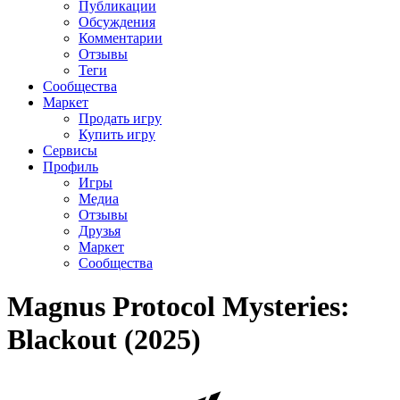
Публикации
Обсуждения
Комментарии
Отзывы
Теги
Сообщества
Маркет
Продать игру
Купить игру
Сервисы
Профиль
Игры
Медиа
Отзывы
Друзья
Маркет
Сообщества
Magnus Protocol Mysteries:
Blackout (2025)