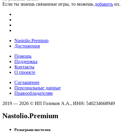
Если ты знаешь связанные игры, то можешь
добавить
их.
Nastolio.Premium
Достижения
Помощь
Поддержка
Контакты
О проекте
Соглашение
Персональные данные
Правообладателям
2019 — 2026 © ИП Голиков А.А., ИНН: 540234668949
Nastolio.Premium
Розыгрыш настолок