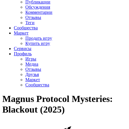
Публикации
Обсуждения
Комментарии
Отзывы
Теги
Сообщества
Маркет
Продать игру
Купить игру
Сервисы
Профиль
Игры
Медиа
Отзывы
Друзья
Маркет
Сообщества
Magnus Protocol Mysteries:
Blackout (2025)