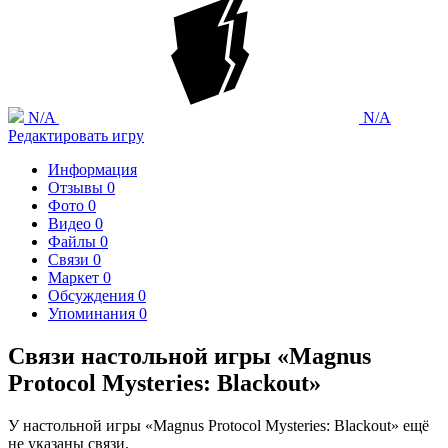
N/A
N/A
Редактировать игру
Информация
Отзывы
0
Фото
0
Видео
0
Файлы
0
Связи
0
Маркет
0
Обсуждения
0
Упоминания
0
Связи настольной игры «Magnus
Protocol Mysteries: Blackout»
У настольной игры «Magnus Protocol Mysteries: Blackout» ещё
не указаны связи.