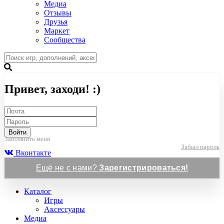
Медиа
Отзывы
Друзья
Маркет
Сообщества
Привет, заходи! :)
Войти
Запомнить меня
Забыл пароль
Вконтакте
Ещё не с нами?
Зарегистрироваться!
Каталог
Игры
Аксессуары
Медиа