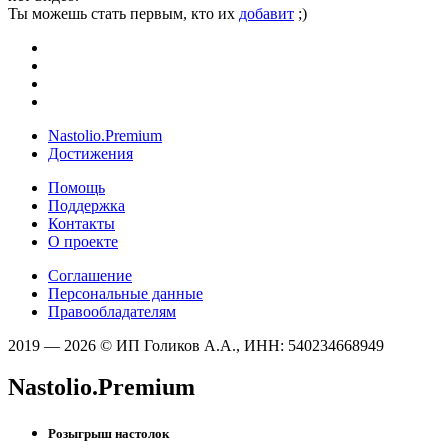
Ты можешь стать первым, кто их
добавит
;)
Nastolio.Premium
Достижения
Помощь
Поддержка
Контакты
О проекте
Соглашение
Персональные данные
Правообладателям
2019 — 2026 © ИП Голиков А.А., ИНН: 540234668949
Nastolio.Premium
Розыгрыш настолок