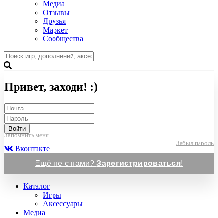
Медиа
Отзывы
Друзья
Маркет
Сообщества
Привет, заходи! :)
Войти
Запомнить меня
Забыл пароль
Вконтакте
Ещё не с нами?
Зарегистрироваться!
Каталог
Игры
Аксессуары
Медиа