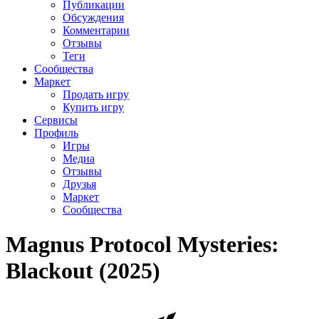
Публикации
Обсуждения
Комментарии
Отзывы
Теги
Сообщества
Маркет
Продать игру
Купить игру
Сервисы
Профиль
Игры
Медиа
Отзывы
Друзья
Маркет
Сообщества
Magnus Protocol Mysteries:
Blackout (2025)