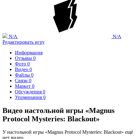
N/A
N/A
Редактировать игру
Информация
Отзывы
0
Фото
0
Видео
0
Файлы
0
Связи
0
Маркет
0
Обсуждения
0
Упоминания
0
Видео настольной игры «Magnus
Protocol Mysteries: Blackout»
У настольной игры «Magnus Protocol Mysteries: Blackout» ещё
нет видео.