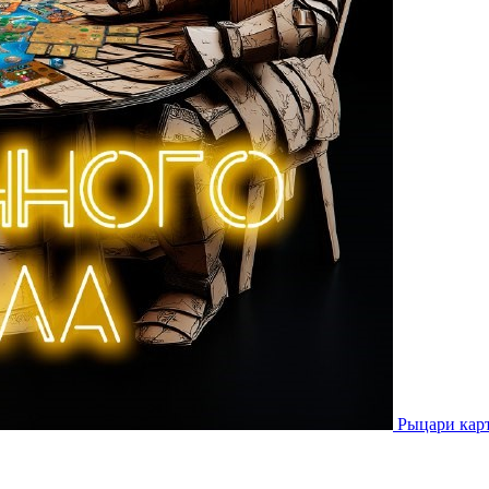
Рыцари кар