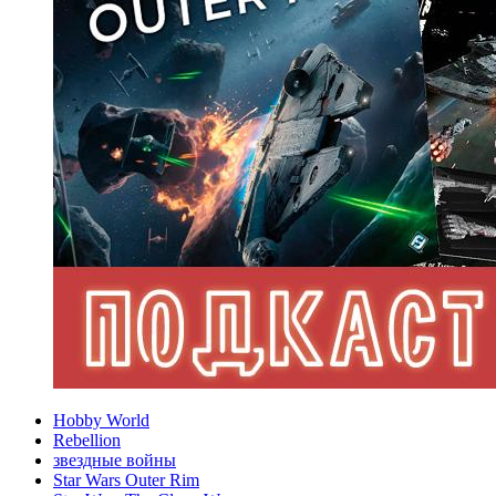
Hobby World
Rebellion
звездные войны
Star Wars Outer Rim