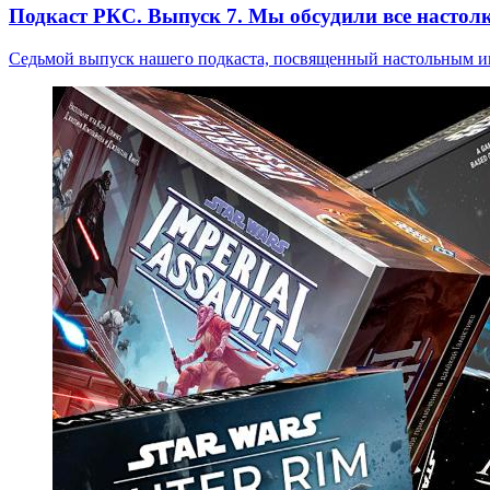
Подкаст РКС. Выпуск 7. Мы обсудили все настолки
Седьмой выпуск нашего подкаста, посвященный настольным и