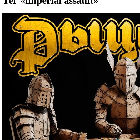
Тег «imperial assault»