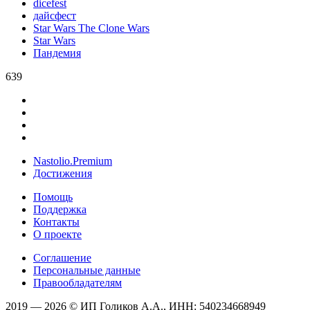
dicefest
дайсфест
Star Wars The Clone Wars
Star Wars
Пандемия
639
Nastolio.Premium
Достижения
Помощь
Поддержка
Контакты
О проекте
Соглашение
Персональные данные
Правообладателям
2019 — 2026 © ИП Голиков А.А., ИНН: 540234668949