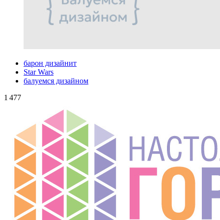
барон дизайнит
Star Wars
балуемся дизайном
1 477