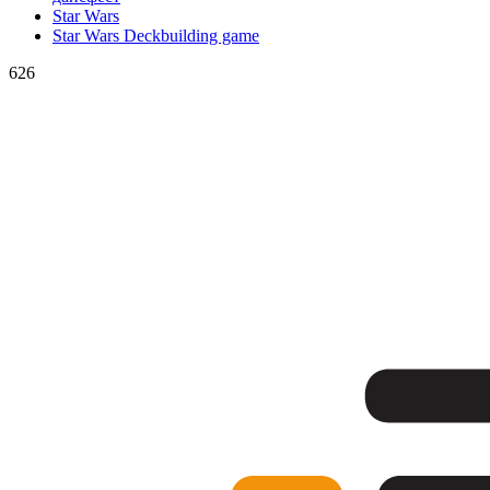
Star Wars
Star Wars Deckbuilding game
626