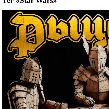
Тег «Star Wars»