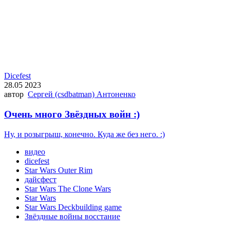
Dicefest
28.05 2023
автор
Сергей (csdbatman) Антоненко
Очень много Звёздных войн :)
Ну, и розыгрыш, конечно. Куда же без него. :)
видео
dicefest
Star Wars Outer Rim
дайсфест
Star Wars The Clone Wars
Star Wars
Star Wars Deckbuilding game
Звёздные войны восстание