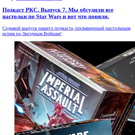
Подкаст РКС. Выпуск 7. Мы обсудили все
настолки по Star Wars и вот что поняли.
Седьмой выпуск нашего подкаста, посвященный настольным
играм по Звездным Войнам!