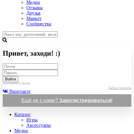
Медиа
Отзывы
Друзья
Маркет
Сообщества
Привет, заходи! :)
Войти
Запомнить меня
Забыл пароль
Вконтакте
Ещё не с нами?
Зарегистрироваться!
Каталог
Игры
Аксессуары
Медиа