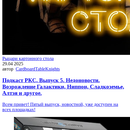
Рыцари картонного стола
29.04 2025
автор
CardboardTableKnights
Подкаст РКС. Выпуск 5. Недоновости.
Возрождение Галактики, Ниппон, Сладкоземье,
Алтэя и другое.
Всем привет! Пятый выпуск, новостной, уже доступен на
всех площадках!