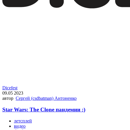
Dicefest
09.05 2023
автор
Сергей (csdbatman) Антоненко
Star Wars: The Clone пандемии :)
летсплей
видео