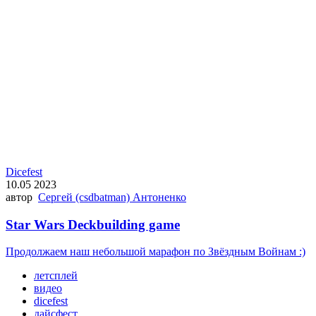
Dicefest
10.05 2023
автор
Сергей (csdbatman) Антоненко
Star Wars Deckbuilding game
Продолжаем наш небольшой марафон по Звёздным Войнам :)
летсплей
видео
dicefest
дайсфест