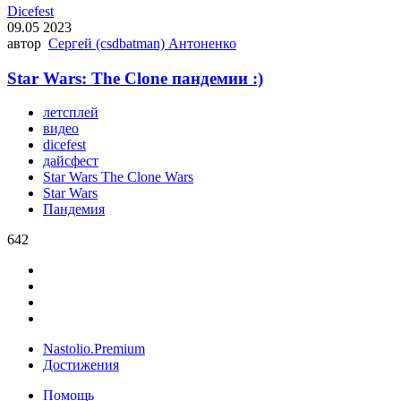
Dicefest
09.05 2023
автор
Сергей (csdbatman) Антоненко
Star Wars: The Clone пандемии :)
летсплей
видео
dicefest
дайсфест
Star Wars The Clone Wars
Star Wars
Пандемия
642
Nastolio.Premium
Достижения
Помощь