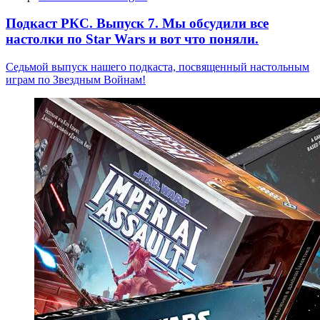
Подкаст РКС. Выпуск 7. Мы обсудили все
настолки по Star Wars и вот что поняли.
Седьмой выпуск нашего подкаста, посвященный настольным
играм по Звездным Войнам!