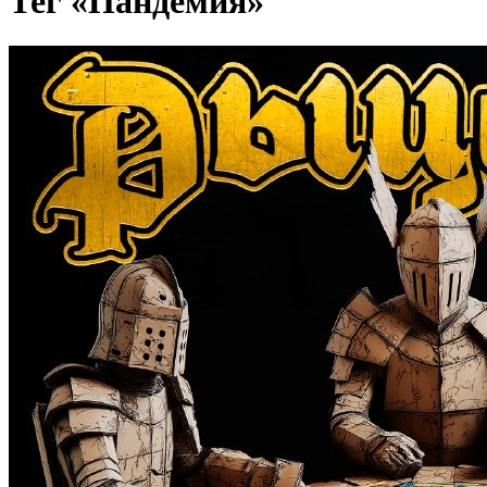
Тег «Пандемия»