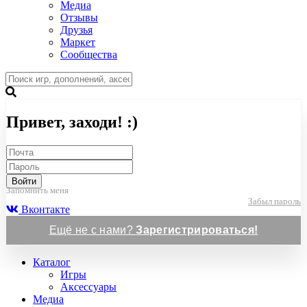
Медиа
Отзывы
Друзья
Маркет
Сообщества
Привет, заходи! :)
Войти
Запомнить меня
Забыл пароль
Вконтакте
Ещё не с нами?
Зарегистрироваться!
Каталог
Игры
Аксессуары
Медиа