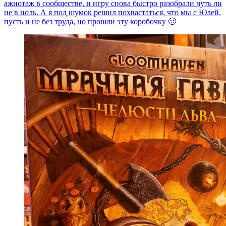
ажиотаж в сообществе, и игру снова быстро разобрали чуть ли
не в ноль. А я под шумок решил похвастаться, что мы с Юлей,
пусть и не без труда, но прошли эту коробочку 🙂