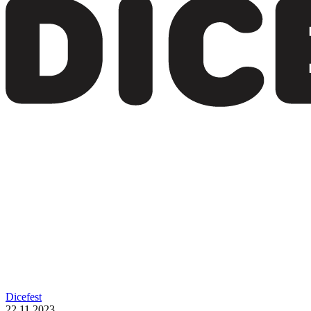
Dicefest
22.11 2023