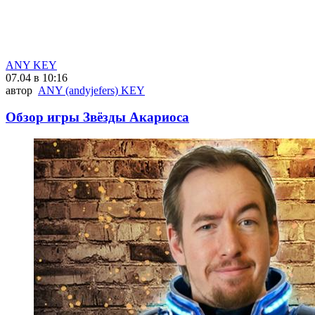
ANY KEY
07.04 в 10:16
автор
ANY (andyjefers) KEY
Обзор игры Звёзды Акариоса