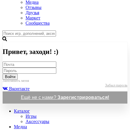
Медиа
Отзывы
Друзья
Маркет
Сообщества
Привет, заходи! :)
Войти
Запомнить меня
Забыл пароль
Вконтакте
Ещё не с нами?
Зарегистрироваться!
Каталог
Игры
Аксессуары
Медиа