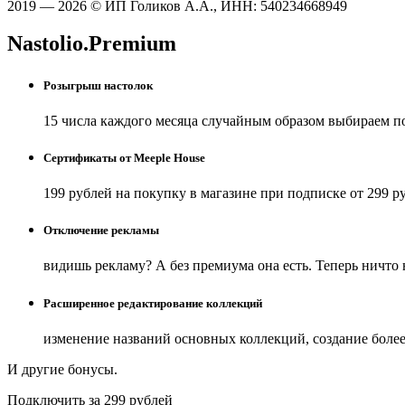
2019 — 2026 © ИП Голиков А.А., ИНН: 540234668949
Nastolio.Premium
Розыгрыш настолок
15 числа каждого месяца случайным образом выбираем п
Сертификаты от Meeple House
199 рублей на покупку в магазине при подписке от 299 р
Отключение рекламы
видишь рекламу? А без премиума она есть. Теперь ничто
Расширенное редактирование коллекций
изменение названий основных коллекций, создание боле
И другие бонусы.
Подключить за 299 рублей