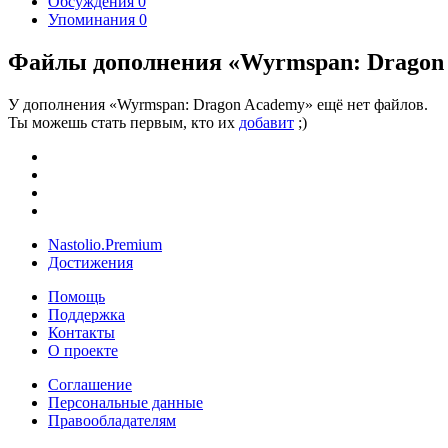
Обсуждения
0
Упоминания
0
Файлы дополнения «Wyrmspan: Dragon
У дополнения «Wyrmspan: Dragon Academy» ещё нет файлов.
Ты можешь стать первым, кто их
добавит
;)
Nastolio.Premium
Достижения
Помощь
Поддержка
Контакты
О проекте
Соглашение
Персональные данные
Правообладателям