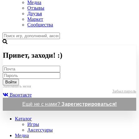
Медиа
Отзывы
Друзья
Маркет
Сообщества
Привет, заходи! :)
Войти
Запомнить меня
Забыл пароль
Вконтакте
Ещё не с нами?
Зарегистрироваться!
Каталог
Игры
Аксессуары
Медиа