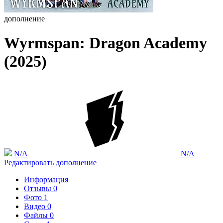
дополнение
Wyrmspan: Dragon Academy
(2025)
N/A
N/A
Редактировать дополнение
Информация
Отзывы
0
Фото
1
Видео
0
Файлы
0