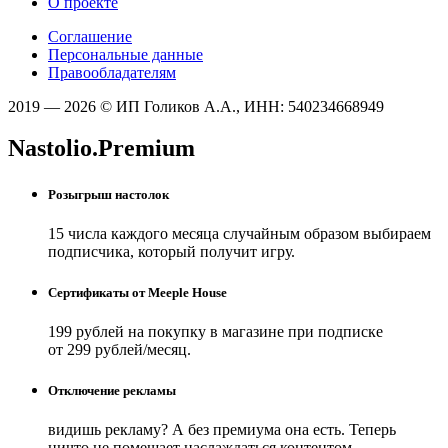
О проекте
Соглашение
Персональные данные
Правообладателям
2019 — 2026 © ИП Голиков А.А., ИНН: 540234668949
Nastolio.Premium
Розыгрыш настолок
15 числа каждого месяца случайным образом выбираем
подписчика, который получит игру.
Сертификаты от Meeple House
199 рублей на покупку в магазине при подписке
от 299 рублей/месяц.
Отключение рекламы
видишь рекламу? А без премиума она есть. Теперь
ничто не помешает наслаждаться контентом.