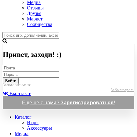
Медиа
Отзывы
Друзья
Маркет
Сообщества
Привет, заходи! :)
Войти
Запомнить меня
Забыл пароль
Вконтакте
Ещё не с нами?
Зарегистрироваться!
Каталог
Игры
Аксессуары
Медиа