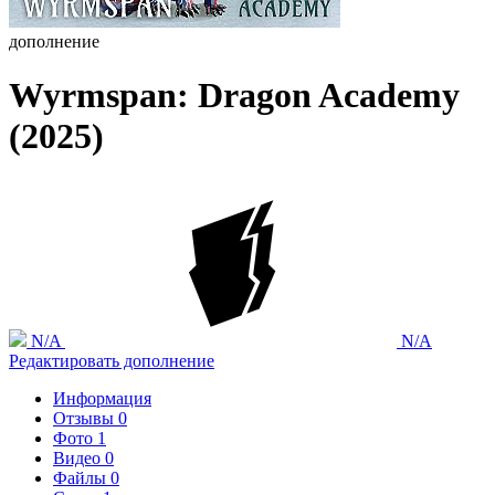
дополнение
Wyrmspan: Dragon Academy
(2025)
N/A
N/A
Редактировать дополнение
Информация
Отзывы
0
Фото
1
Видео
0
Файлы
0