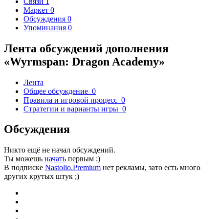
Связи
1
Маркет
0
Обсуждения
0
Упоминания
0
Лента обсуждений дополнения
«Wyrmspan: Dragon Academy»
Лента
Общее обсуждение
0
Правила и игровой процесс
0
Стратегии и варианты игры
0
Обсуждения
Никто ещё не начал обсуждений.
Ты можешь
начать
первым ;)
В подписке
Nastolio.Premium
нет рекламы, зато есть много
других крутых штук ;)