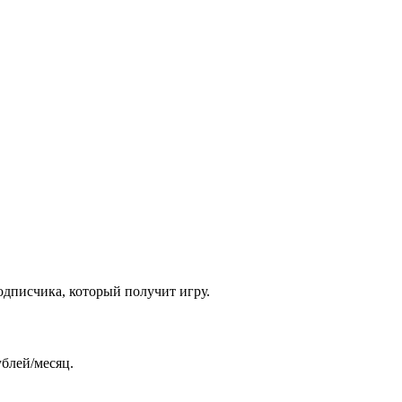
одписчика, который получит игру.
ублей/месяц.