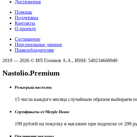
Достижения
Помощь
Поддержка
Контакты
О проекте
Соглашение
Персональные данные
Правообладателям
2019 — 2026 © ИП Голиков А.А., ИНН: 540234668949
Nastolio.Premium
Розыгрыш настолок
15 числа каждого месяца случайным образом выбираем п
Сертификаты от Meeple House
199 рублей на покупку в магазине при подписке от 299 р
Отключение рекламы