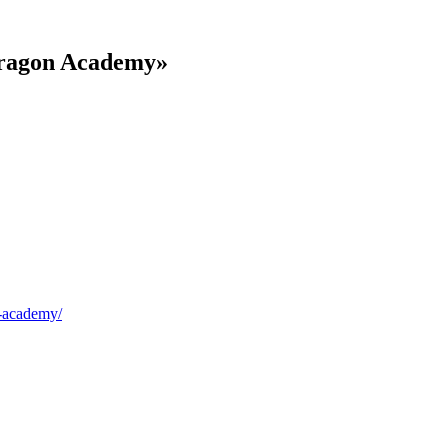
ragon Academy»
-academy/