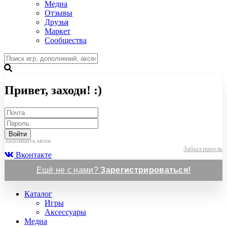
Медиа
Отзывы
Друзья
Маркет
Сообщества
Привет, заходи! :)
Войти
Запомнить меня
Забыл пароль
Вконтакте
Ещё не с нами?
Зарегистрироваться!
Каталог
Игры
Аксессуары
Медиа