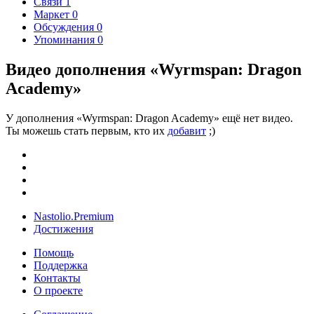
Связи
1
Маркет
0
Обсуждения
0
Упоминания
0
Видео дополнения «Wyrmspan: Dragon
Academy»
У дополнения «Wyrmspan: Dragon Academy» ещё нет видео.
Ты можешь стать первым, кто их
добавит
;)
Nastolio.Premium
Достижения
Помощь
Поддержка
Контакты
О проекте