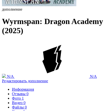
дополнение
Wyrmspan: Dragon Academy
(2025)
N/A
N/A
Редактировать дополнение
Информация
Отзывы
0
Фото
1
Видео
0
Файлы
0