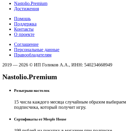
Nastolio.Premium
Достижения
Помощь
Поддержка
Контакты
О проекте
Соглашение
Персональные данные
Правообладателям
2019 — 2026 © ИП Голиков А.А., ИНН: 540234668949
Nastolio.Premium
Розыгрыш настолок
15 числа каждого месяца случайным образом выбираем
подписчика, который получит игру.
Сертификаты от Meeple House
199 рублей на покупку в магазине при подписке