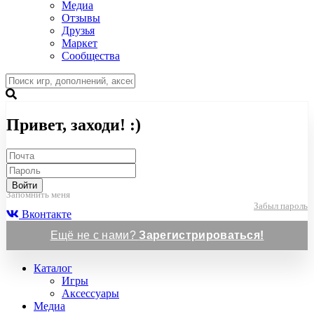
Медиа
Отзывы
Друзья
Маркет
Сообщества
Привет, заходи! :)
Войти
Запомнить меня
Забыл пароль
Вконтакте
Ещё не с нами?
Зарегистрироваться!
Каталог
Игры
Аксессуары
Медиа