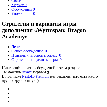
Связи
1
Маркет
0
Обсуждения
0
Упоминания
0
Стратегии и варианты игры
дополнения «Wyrmspan: Dragon
Academy»
Лента
Общее обсуждение
0
Правила и игровой процесс
0
Стратегии и варианты игры
0
Никто ещё не начал обсуждений в этом разделе.
Ты можешь
начать
первым ;)
В подписке
Nastolio.Premium
нет рекламы, зато есть много
других крутых штук ;)