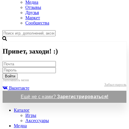
Медиа
Отзывы
Друзья
Маркет
Сообщества
Привет, заходи! :)
Войти
Запомнить меня
Забыл пароль
Вконтакте
Ещё не с нами?
Зарегистрироваться!
Каталог
Игры
Аксессуары
Медиа