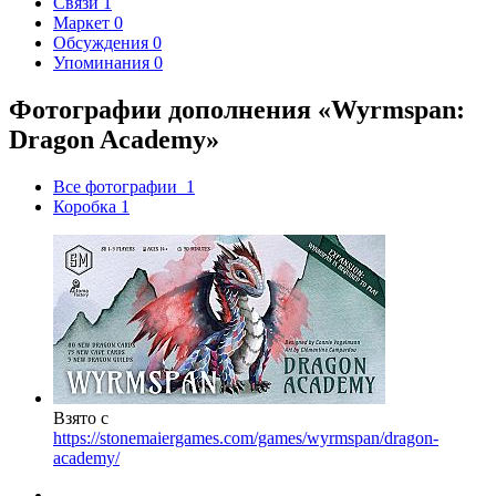
Связи
1
Маркет
0
Обсуждения
0
Упоминания
0
Фотографии дополнения «Wyrmspan:
Dragon Academy»
Все фотографии
1
Коробка
1
Взято с
https://stonemaiergames.com/games/wyrmspan/dragon-
academy/