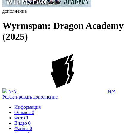
дополнение
Wyrmspan: Dragon Academy
(2025)
N/A
N/A
Редактировать дополнение
Информация
Отзывы
0
Фото
1
Видео
0
Файлы
0