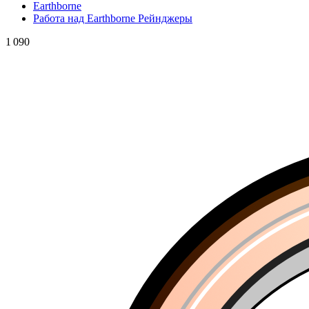
Earthborne
Работа над Earthborne Рейнджеры
1 090