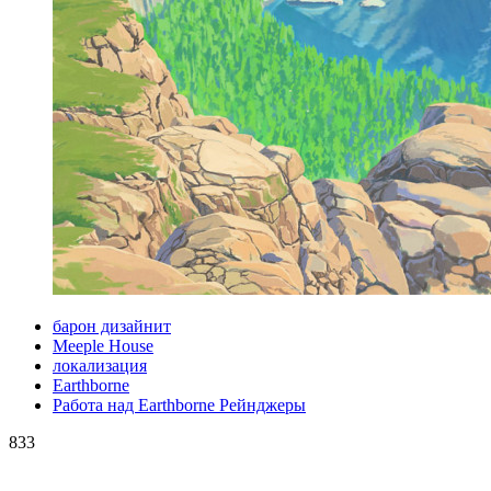
барон дизайнит
Meeple House
локализация
Earthborne
Работа над Earthborne Рейнджеры
833