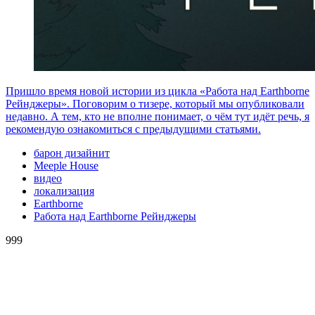
Пришло время новой истории из цикла «Работа над Earthborne
Рейнджеры». Поговорим о тизере, который мы опубликовали
недавно. А тем, кто не вполне понимает, о чём тут идёт речь, я
рекомендую ознакомиться с предыдущими статьями.
барон дизайнит
Meeple House
видео
локализация
Earthborne
Работа над Earthborne Рейнджеры
999