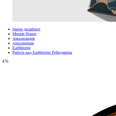
барон дизайнит
Meeple House
локализация
дополнения
Earthborne
Работа над Earthborne Рейнджеры
476