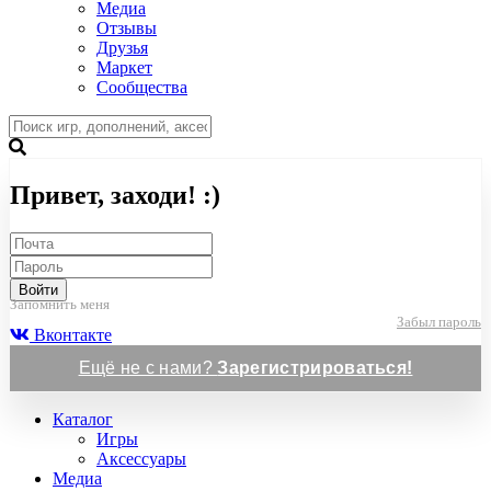
Медиа
Отзывы
Друзья
Маркет
Сообщества
Привет, заходи! :)
Войти
Запомнить меня
Забыл пароль
Вконтакте
Ещё не с нами?
Зарегистрироваться!
Каталог
Игры
Аксессуары
Медиа