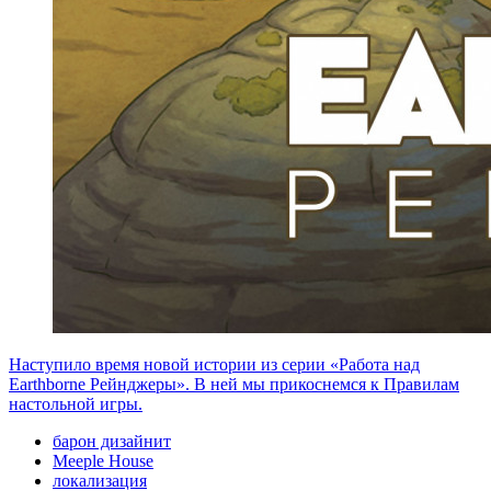
Наступило время новой истории из серии «Работа над
Earthborne Рейнджеры». В ней мы прикоснемся к Правилам
настольной игры.
барон дизайнит
Meeple House
локализация