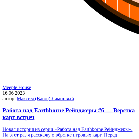
Meeple House
16.06 2023
автор
Максим (Baron) Ламповый
Работа над Earthborne Рейнджеры #6 — Верстка
карт встреч
Новая история из серии «Работа над Earthborne Рейнджеры».
На этот раз я расскажу о вёрстке игровых карт. Перед