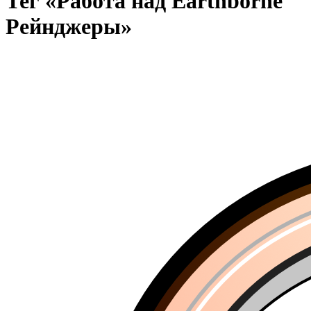
Тег «Работа над Earthborne
Рейнджеры»