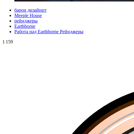
барон дизайнит
Meeple House
рейнджеры
Earthborne
Работа над Earthborne Рейнджеры
1 159