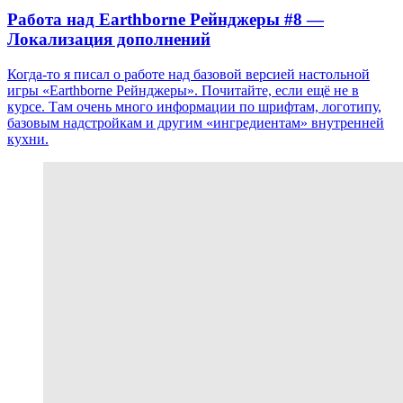
Работа над Earthborne Рейнджеры #8 —
Локализация дополнений
Когда-то я писал о работе над базовой версией настольной
игры «Earthborne Рейнджеры». Почитайте, если ещё не в
курсе. Там очень много информации по шрифтам, логотипу,
базовым надстройкам и другим «ингредиентам» внутренней
кухни.